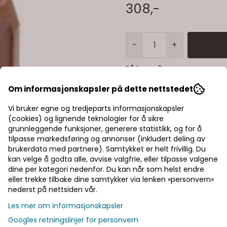
308,-
-
+
På lager
: 3
Om informasjonskapsler på dette nettstedet
Vi bruker egne og tredjeparts informasjonskapsler
(cookies) og lignende teknologier for å sikre
grunnleggende funksjoner, generere statistikk, og for å
tilpasse markedsføring og annonser (inkludert deling av
brukerdata med partnere). Samtykket er helt frivillig. Du
kan velge å godta alle, avvise valgfrie, eller tilpasse valgene
dine per kategori nedenfor. Du kan når som helst endre
eller trekke tilbake dine samtykker via lenken «personvern»
nederst på nettsiden vår.
Les mer om informasjonskapsler
Googles retningslinjer for personvern