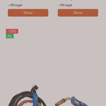
På lager
På lager
Kjøp
Kjøp
-20%
Ny