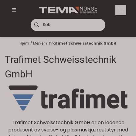
Hopp til innhold
Hjem
/
Merker
/
Trafimet Schweisstechnik GmbH
Trafimet Schweisstechnik
GmbH
Trafimet Schweisstechnik GmbH er en ledende
produsent av sveise- og plasmaskjæreutstyr med