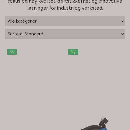
fokus på høy kvalitet, driftssikkerhet og innovative
løsninger for industri og verksted.
Ny
Ny