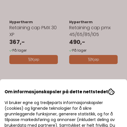
Hypertherm
Hypertherm
Retaining cap PMX 30
Retaining cap pmx
XP
45/65/85/105
367,-
490,-
På lager
På lager
Kjøp
Kjøp
Om informasjonskapsler på dette nettstedet
Vi bruker egne og tredjeparts informasjonskapsler
(cookies) og lignende teknologier for å sikre
grunnleggende funksjoner, generere statistikk, og for å
tilpasse markedsføring og annonser (inkludert deling av
brukerdata med partnere). Samtykket er helt frivillig. Du