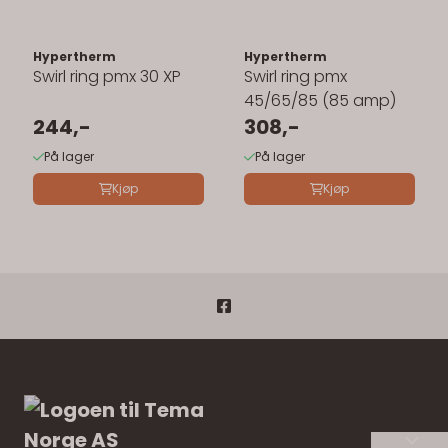
Hypertherm
Hypertherm
Swirl ring pmx 30 XP
Swirl ring pmx
45/65/85 (85 amp)
244,-
308,-
På lager
På lager
Kjøp
Kjøp