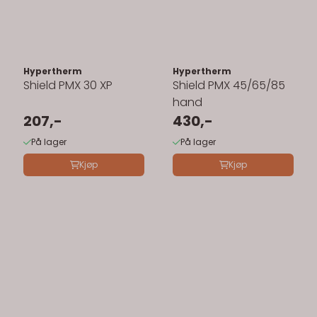
Hypertherm
Hypertherm
Shield PMX 30 XP
Shield PMX 45/65/85
hand
207,-
430,-
På lager
På lager
Kjøp
Kjøp