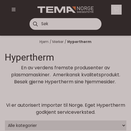
Hopp til innhold
Hjem
/
Merker
/
Hypertherm
Hypertherm
En av verdens fremste produsenter av
plasmamaskiner. Amerikansk kvalitetsprodukt.
Besøk gjerne Hypertherm sine hjemmesider.
Vi er autorisert importør til Norge. Eget Hypertherm
godkjent serviceverksted.