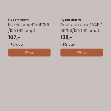
Hypertherm
Hypertherm
Nozzle pmx 45/65/85
Electrode pmx 45 XP /
/105 (45 amp)
65/85/105 (45 amp)
107,-
139,-
På lager
På lager
Kjøp
Kjøp